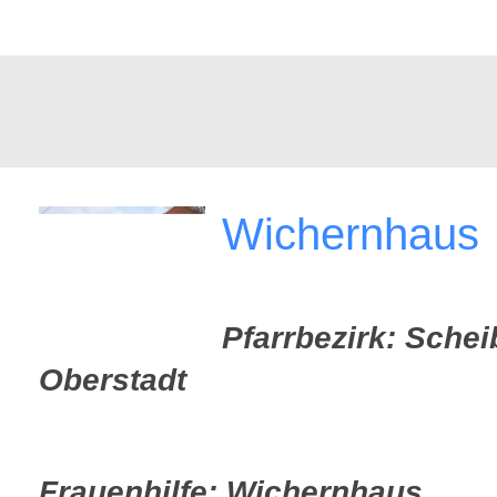
Wichernhaus
Pfarrbezirk: Schei
Oberstadt
Frauenhilfe: Wichernhaus