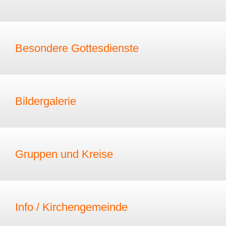
Besondere Gottesdienste
Bildergalerie
Gruppen und Kreise
Info / Kirchengemeinde