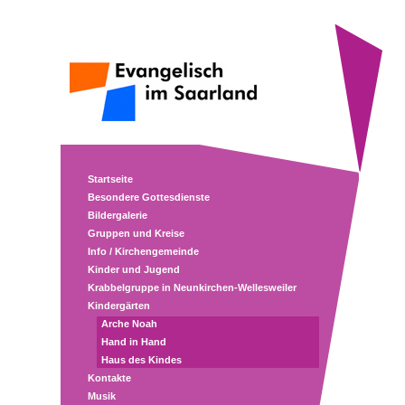
Startseite
Besondere Gottesdienste
Bildergalerie
Gruppen und Kreise
Info / Kirchengemeinde
Kinder und Jugend
Krabbelgruppe in Neunkirchen-Wellesweiler
Kindergärten
Arche Noah
Hand in Hand
Haus des Kindes
Kontakte
Musik