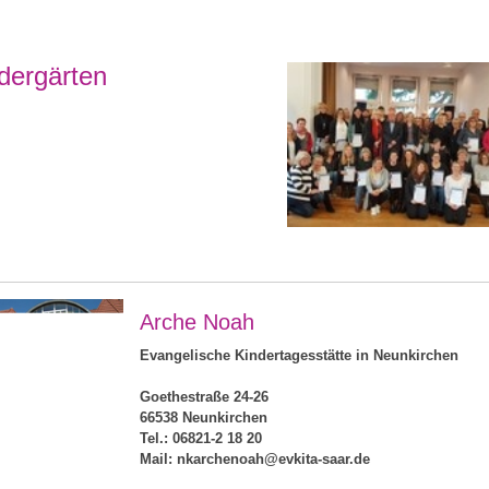
dergärten
Arche Noah
Evangelische Kindertagesstätte in Neunkirchen
Goethestraße 24-26
66538 Neunkirchen
Tel.: 06821-2 18 20
Mail: nkarchenoah@evkita-saar.de