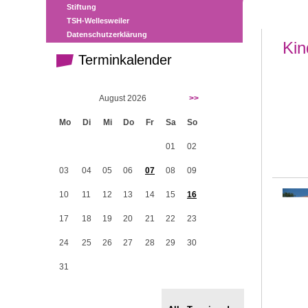
Stiftung
TSH-Wellesweiler
Datenschutzerklärung
Kin
Terminkalender
August 2026
>>
Mo
Di
Mi
Do
Fr
Sa
So
01
02
03
04
05
06
07
08
09
10
11
12
13
14
15
16
17
18
19
20
21
22
23
24
25
26
27
28
29
30
31