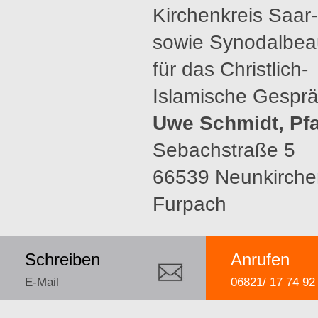
Kirchenkreis Saar
sowie Synodalbeau
für das Christlich-
Islamische Gespr
Uwe Schmidt, Pfa
Sebachstraße 5
66539 Neunkirche
Furpach
Schreiben
Anrufen
E-Mail
06821/ 17 74 92