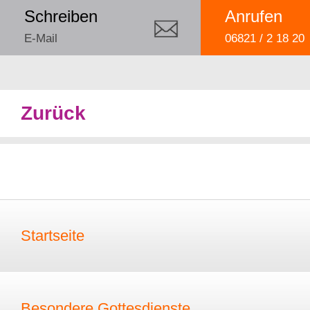
Schreiben
Anrufen
E-Mail
06821 / 2 18 20
Zurück
Startseite
Besondere Gottesdienste