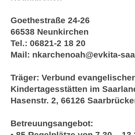
Goethestraße 24-26
66538 Neunkirchen
Tel.: 06821-2 18 20
Mail: nkarchenoah@evkita-saa
Träger: Verbund evangelischer
Kindertagesstätten im Saarlan
Hasenstr. 2, 66126 Saarbrücke
Betreuungsangebot:
• 85 Regelplätze von 7.30 – 13