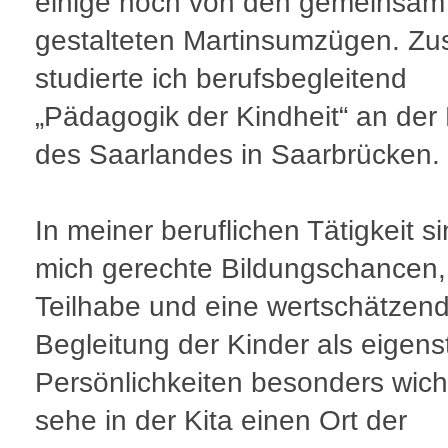
einige noch von den gemeinsam
gestalteten Martinsumzügen. Zus
studierte ich berufsbegleitend
„Pädagogik der Kindheit“ an de
des Saarlandes in Saarbrücken.
In meiner beruflichen Tätigkeit si
mich gerechte Bildungschancen,
Teilhabe und eine wertschätzen
Begleitung der Kinder als eigen
Persönlichkeiten besonders wicht
sehe in der Kita einen Ort der