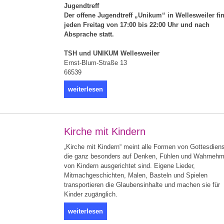
Jugendtreff
Der offene Jugendtreff „Unikum“ in Wellesweiler fi
jeden Freitag von 17:00 bis 22:00 Uhr und nach
Absprache statt.
TSH und UNIKUM Wellesweiler
Ernst-Blum-Straße 13
66539
weiterlesen
Kirche mit Kindern
„Kirche mit Kindern“ meint alle Formen von Gottesdien
die ganz besonders auf Denken, Fühlen und Wahrneh
von Kindern ausgerichtet sind. Eigene Lieder,
Mitmachgeschichten, Malen, Basteln und Spielen
transportieren die Glaubensinhalte und machen sie für
Kinder zugänglich.
weiterlesen