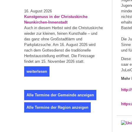
Jugend
16. August 2026
minder
Kunstgenuss in der Christuskirche
nichts
Neunkirchen-Innenstadt
erhalt
Auch in diesem Herbst wird die Christuskirche
Bastel
wieder zur kleinen, feinen Kunsthalle – und
das ganz ohne Großstadtlärm und
Die Ju
Parkplatzsuche. Am 16. August 2026 wird
Sinne 
nach dem Gottesdienst die traditionelle
und fü
Herbstausstellung eröffnet. Die Finissage
Diese 
findet am 15. November 2026 statt.
saar e
JuLei
weiterlesen
Mehr 
http:/
Alle Termine der Gemeinde anzeigen
https
Alle Termine der Region anzeigen