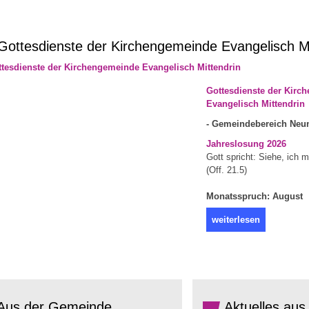
ottesdienste der Kirchengemeinde Evangelisch Mi
Gottesdienste der Kirc
Evangelisch Mittendrin
- Gemeindebereich Neun
Jahreslosung 2026
Gott spricht: Siehe, ich 
(Off. 21.5)
Monatsspruch: August
weiterlesen
Aus der Gemeinde
Aktuelles aus