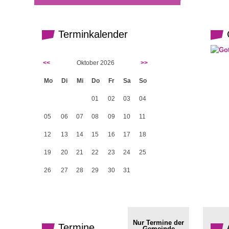
Terminkalender
G
<<
Oktober 2026
>>
Mo
Di
Mi
Do
Fr
Sa
So
01
02
03
04
05
06
07
08
09
10
11
12
13
14
15
16
17
18
19
20
21
22
23
24
25
26
27
28
29
30
31
Nur Termine der
Termine
Gemeinde