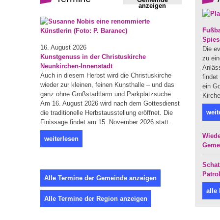
anzeigen
Fußba
Spies
16. August 2026
Die ev
Kunstgenuss in der Christuskirche
zu ein
Neunkirchen-Innenstadt
Anläs
Auch in diesem Herbst wird die Christuskirche
finde
wieder zur kleinen, feinen Kunsthalle – und das
ein Go
ganz ohne Großstadtlärm und Parkplatzsuche.
Kirche
Am 16. August 2026 wird nach dem Gottesdienst
weit
die traditionelle Herbstausstellung eröffnet. Die
Finissage findet am 15. November 2026 statt.
Wiede
weiterlesen
Geme
Schat
Patro
Alle Termine der Gemeinde anzeigen
alle
Alle Termine der Region anzeigen