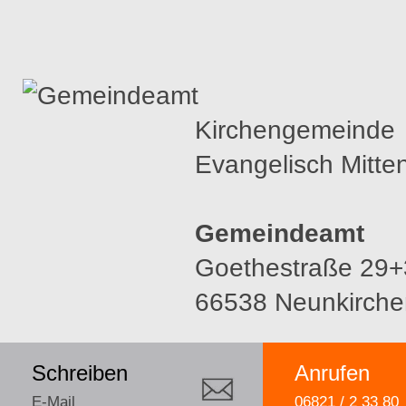
Kirchengemeinde
Evangelisch Mitte
Gemeindeamt
Goethestraße 29+
66538 Neunkirche
Schreiben
Anrufen
E-Mail
06821 / 2 33 80