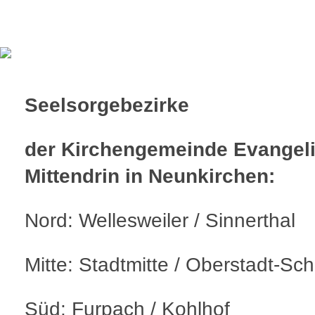
Seelsorgebezirke
der Kirchengemeinde Evangel
Mittendrin in Neunkirchen:
Nord: Wellesweiler / Sinnerthal
Mitte: Stadtmitte / Oberstadt-Sch
Süd: Furpach / Kohlhof