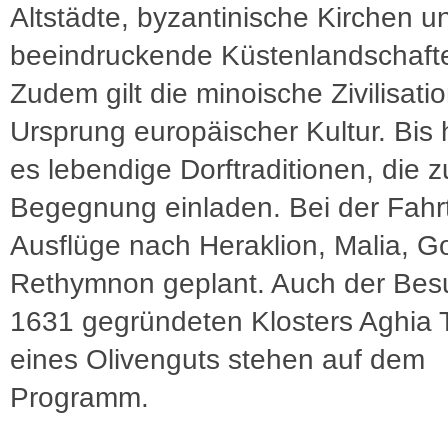
Altstädte, byzantinische Kirchen u
beeindruckende Küstenlandschaft
Zudem gilt die minoische Zivilisatio
Ursprung europäischer Kultur. Bis 
es lebendige Dorftraditionen, die z
Begegnung einladen. Bei der Fahrt
Ausflüge nach Heraklion, Malia, G
Rethymnon geplant. Auch der Bes
1631 gegründeten Klosters Aghia 
eines Olivenguts stehen auf dem
Programm.