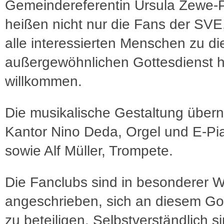
Gemeindereferentin Ursula Zewe-P
heißen nicht nur die Fans der SVE
alle interessierten Menschen zu d
außergewöhnlichen Gottesdienst h
willkommen.
Die musikalische Gestaltung übe
Kantor Nino Deda, Orgel und E-Pi
sowie Alf Müller, Trompete.
Die Fanclubs sind in besonderer 
angeschrieben, sich an diesem Go
zu beteiligen. Selbstverständlich s