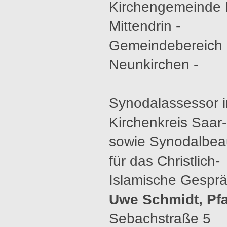
Kirchengemeinde 
Mittendrin -
Gemeindebereich
Neunkirchen -
Synodalassessor 
Kirchenkreis Saar
sowie Synodalbeau
für das Christlich-
Islamische Gespr
Uwe Schmidt, Pfa
Sebachstraße 5