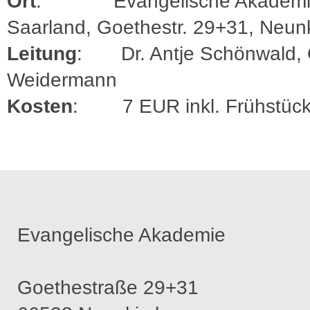
Ort
: Evangelische Akademi
Saarland, Goethestr. 29+31, Neun
Leitung
: Dr. Antje Schönwald, O
Weidermann
Kosten
: 7 EUR inkl. Frühstüc
Evangelische Akademie
Goethestraße 29+31