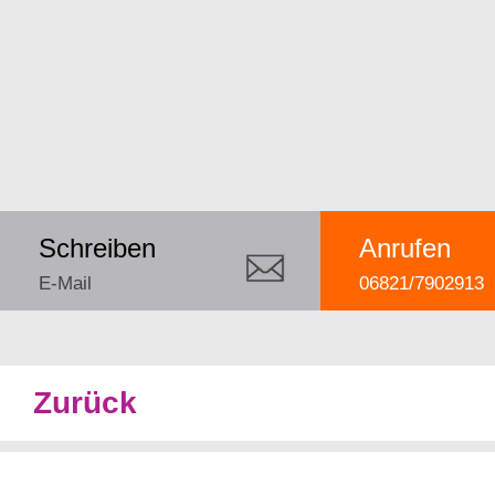
Schreiben
Anrufen
E-Mail
06821/7902913
Zurück