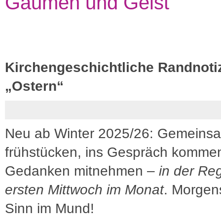
Gaumen und Geist
Kirchengeschichtliche Randnoti
„Ostern“
Neu ab Winter 2025/26: Gemeins
frühstücken, ins Gespräch komme
Gedanken mitnehmen –
in der Re
ersten Mittwoch im Monat
. Morgen
Sinn im Mund!