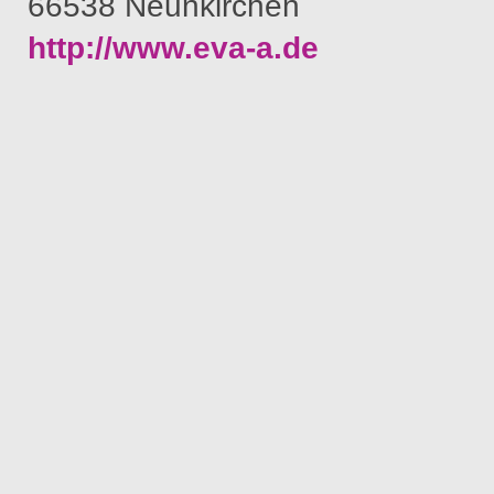
66538 Neunkirchen
http://www.eva-a.de