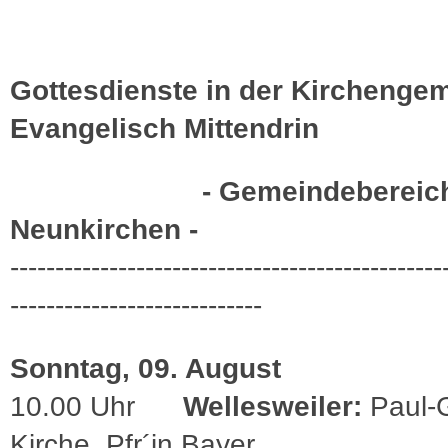
Gottesdienste in der Kirchenge
Evangelisch Mittendrin
- Gemeindebereic
Neunkirchen -
------------------------------------------------
----------------------------
Sonntag, 09. August
10.00 Uhr
Wellesweiler:
Paul-G
Kirche, Pfr´in Bayer