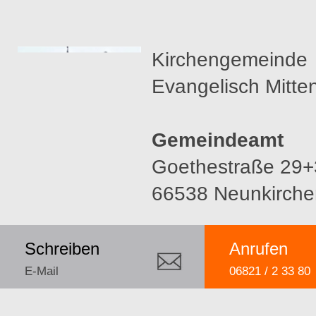
Kirchengemeinde
Evangelisch Mitte
Gemeindeamt
Goethestraße 29+
66538 Neunkirche
Schreiben
Anrufen
E-Mail
06821 / 2 33 80