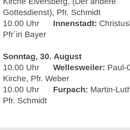
Kirche Elversberg, (Der andere
Gottesdienst), Pfr. Schmidt
10.00 Uhr
Innenstadt:
Christus
Pfr´in Bayer
Sonntag, 30. August
10.00 Uhr
Wellesweiler:
Paul-G
Kirche, Pfr. Weber
10.00 Uhr
Furpach:
Martin-Lut
Pfr. Schmidt