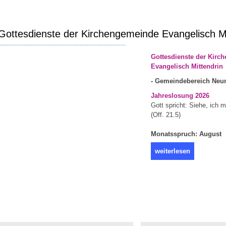
ottesdienste der Kirchengemeinde Evangelisch Mi
Gottesdienste der Kirc
Evangelisch Mittendrin
- Gemeindebereich Neun
Jahreslosung 2026
Gott spricht: Siehe, ich 
(Off. 21.5)
Monatsspruch: August
weiterlesen