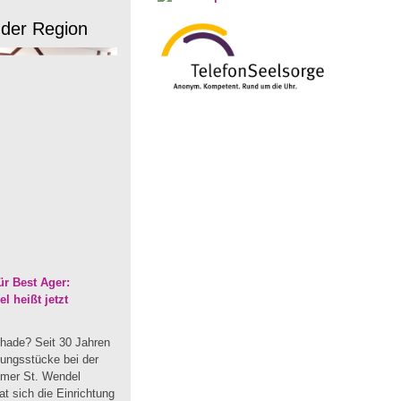
 der Region
r Best Ager:
 heißt jetzt
hade? Seit 30 Jahren
dungsstücke bei der
mmer St. Wendel
t sich die Einrichtung