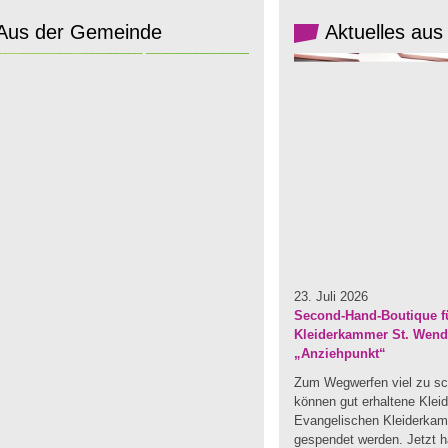
Aus der Gemeinde
Aktuelles aus
23. Juli 2026
Second-Hand-Boutique fü
Kleiderkammer St. Wendel
„Anziehpunkt“
Zum Wegwerfen viel zu sc
können gut erhaltene Klei
Evangelischen Kleiderka
gespendet werden. Jetzt ha