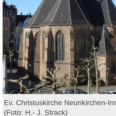
Ev. Christuskirche Neunkirchen-In
(Foto: H.- J. Strack)