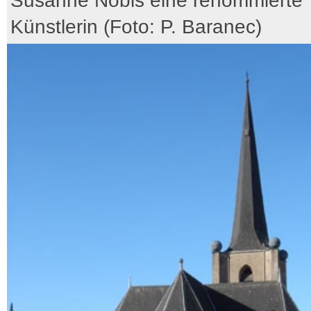
Susanne Nobis eine renommierte
Künstlerin (Foto: P. Baranec)