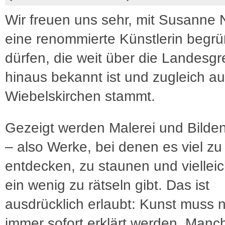
Wir freuen uns sehr, mit Susanne 
eine renommierte Künstlerin begr
dürfen, die weit über die Landesg
hinaus bekannt ist und zugleich a
Wiebelskirchen stammt.
Gezeigt werden Malerei und Bilde
– also Werke, bei denen es viel zu
entdecken, zu staunen und viellei
ein wenig zu rätseln gibt. Das ist
ausdrücklich erlaubt: Kunst muss n
immer sofort erklärt werden. Manc