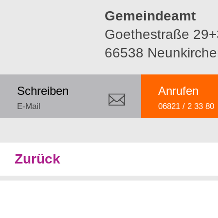
Gemeindeamt
Goethestraße 29+
66538 Neunkirche
Schreiben
Anrufen
E-Mail
06821 / 2 33 80
Zurück