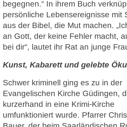
begegnen.“ In ihrem Buch verknüpf
persönliche Lebensereignisse mit 
aus der Bibel, die Mut machen. „Ic
an Gott, der keine Fehler macht, a
bei dir“, lautet ihr Rat an junge Fr
Kunst, Kabarett und gelebte Ö
Schwer kriminell ging es zu in der
Evangelischen Kirche Güdingen, d
kurzerhand in eine Krimi-Kirche
umfunktioniert wurde. Pfarrer Chris
Bauer, der beim Saarländischen 