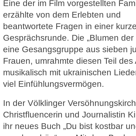
Eine der im Film vorgestellten Fami
erzählte von dem Erlebten und
beantwortete Fragen in einer kurz
Gesprächsrunde. Die „Blumen der 
eine Gesangsgruppe aus sieben j
Frauen, umrahmte diesen Teil des
musikalisch mit ukrainischen Lied
viel Einfühlungsvermögen.
In der Völklinger Versöhnungskirche
Christfluencerin und Journalistin K
ihr neues Buch „Du bist kostbar u