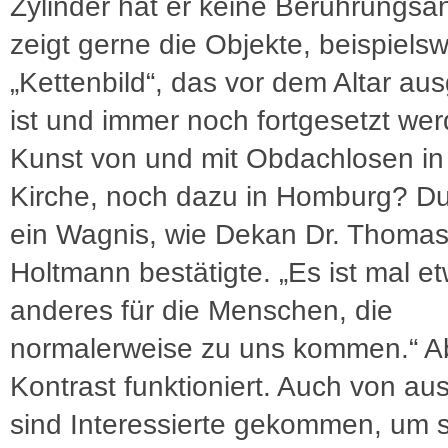
Zylinder hat er keine Berührungsä
zeigt gerne die Objekte, beispielsw
„Kettenbild“, das vor dem Altar aus
ist und immer noch fortgesetzt we
Kunst von und mit Obdachlosen in
Kirche, noch dazu in Homburg? D
ein Wagnis, wie Dekan Dr. Thoma
Holtmann bestätigte. „Es ist mal e
anderes für die Menschen, die
normalerweise zu uns kommen.“ A
Kontrast funktioniert. Auch von au
sind Interessierte gekommen, um s