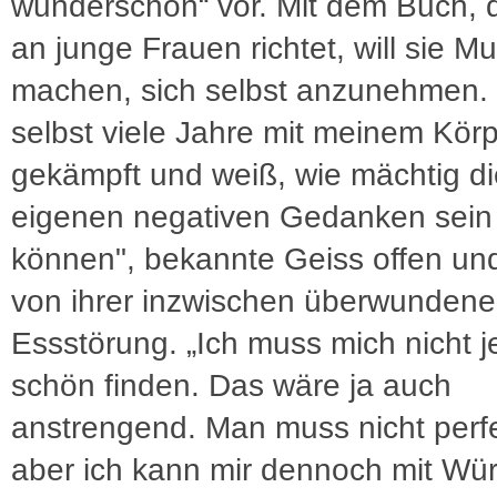
wunderschön“ vor. Mit dem Buch, 
an junge Frauen richtet, will sie Mu
machen, sich selbst anzunehmen. 
selbst viele Jahre mit meinem Kör
gekämpft und weiß, wie mächtig di
eigenen negativen Gedanken sein
können", bekannte Geiss offen und
von ihrer inzwischen überwunden
Essstörung. „Ich muss mich nicht 
schön finden. Das wäre ja auch
anstrengend. Man muss nicht perfe
aber ich kann mir dennoch mit Wü