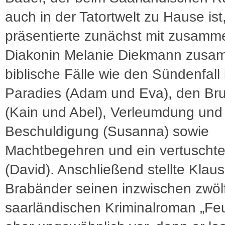
auch in der Tatortwelt zu Hause ist
präsentierte zunächst mit zusamm
Diakonin Melanie Diekmann zus
biblische Fälle wie den Sündenfall
Paradies (Adam und Eva), den Br
(Kain und Abel), Verleumdung und
Beschuldigung (Susanna) sowie
Machtbegehren und ein vertuschte
(David). Anschließend stellte Klaus
Brabänder seinen inzwischen zwöl
saarländischen Kriminalroman „Fe