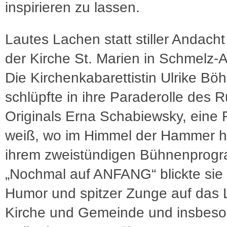
inspirieren zu lassen.
Lautes Lachen statt stiller Andacht
der Kirche St. Marien in Schmelz-
Die Kirchenkabarettistin Ulrike Bö
schlüpfte in ihre Paraderolle des R
Originals Erna Schabiewsky, eine F
weiß, wo im Himmel der Hammer hä
ihrem zweistündigen Bühnenprog
„Nochmal auf ANFANG“ blickte sie 
Humor und spitzer Zunge auf das 
Kirche und Gemeinde und insbeso