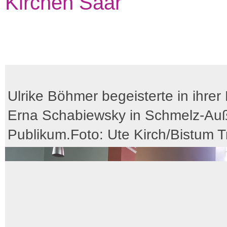
Kirchen Saar
Ulrike Böhmer begeisterte in ihrer 
Erna Schabiewsky in Schmelz-Au
Publikum.Foto: Ute Kirch/Bistum Tr