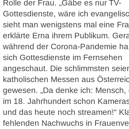
Rolle der Frau. „Gäbe es nur TV-
Gottesdienste, wäre ich evangelis
sieht man wenigstens mal eine Fra
erklärte Erna ihrem Publikum. Ger
während der Corona-Pandemie ha
sich Gottesdienste im Fernsehen
angeschaut. Die schlimmsten seie
katholischen Messen aus Österrei
gewesen. „Da denke ich: Mensch, 
im 18. Jahrhundert schon Kameras
und das heute noch streamen!“ Kl
fehlenden Nachwuchs in Frauenv