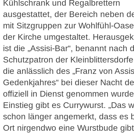
Kühlschrank und Regalbrettern
ausgestattet, der Bereich neben d
mit Sitzgruppen zur Wohlfühl-Oase
der Kirche umgestaltet. Herausg
ist die „Assisi-Bar“, benannt nach
Schutzpatron der Kleinblittersdorfer
die anlässlich des „Franz von Assis
Gedenkjahres“ bei dieser Nacht de
offiziell in Dienst genommen wurd
Einstieg gibt es Currywurst. „Das 
schon länger angemerkt, dass es b
Ort nirgendwo eine Wurstbude gibt