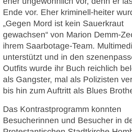
eher ungewöhnlich vor, denn er la
Ende vor. Eher kriminell-heiter wur
„Gegen Mord ist kein Sauerkraut
gewachsen“ von Marion Demm-Ze
ihrem Saarbotage-Team. Multimedi
unterstützt und in den szenenpas
Outfits wurde ihr Buch reichlich be
als Gangster, mal als Polizisten ver
bis hin zum Auftritt als Blues Broth
Das Kontrastprogramm konnten
Besucherinnen und Besucher in d
Protestantischen Stadtkirche Hom