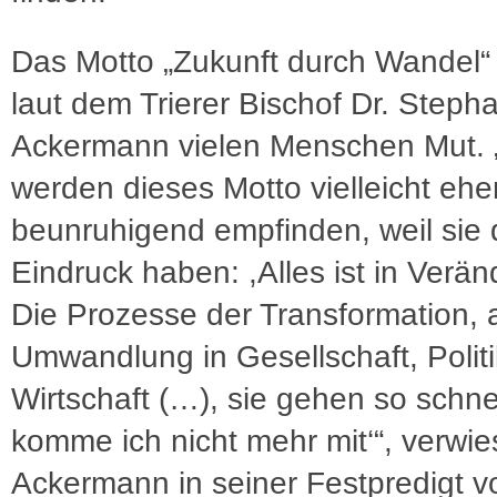
Das Motto „Zukunft durch Wandel“
laut dem Trierer Bischof Dr. Steph
Ackermann vielen Menschen Mut. 
werden dieses Motto vielleicht eher
beunruhigend empfinden, weil sie
Eindruck haben: ,Alles ist in Verä
Die Prozesse der Transformation, 
Umwandlung in Gesellschaft, Polit
Wirtschaft (…), sie gehen so schne
komme ich nicht mehr mit‘“, verwie
Ackermann in seiner Festpredigt v