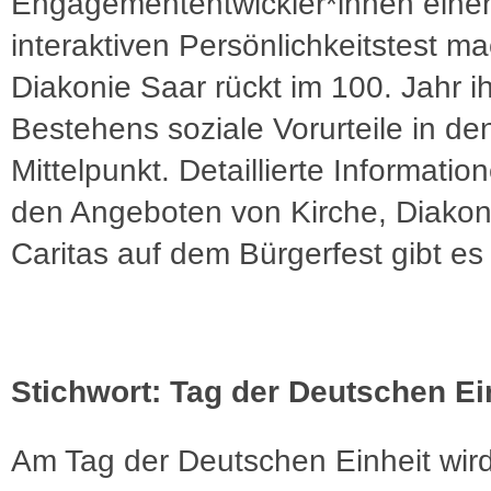
Engagemententwickler*innen eine
interaktiven Persönlichkeitstest m
Diakonie Saar rückt im 100. Jahr i
Bestehens soziale Vorurteile in de
Mittelpunkt. Detaillierte Informatio
den Angeboten von Kirche, Diakon
Caritas auf dem Bürgerfest gibt e
Stichwort: Tag der Deutschen Ei
Am Tag der Deutschen Einheit wir