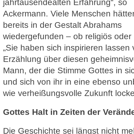
jahrtausendealten Erfahrung“, so
Ackermann. Viele Menschen hätten
bereits in der Gestalt Abrahams
wiedergefunden ­– ob religiös oder 
„Sie haben sich inspirieren lassen
Erzählung über diesen geheimnisv
Mann, der die Stimme Gottes in sic
und sich von ihr in eine ebenso u
wie verheißungsvolle Zukunft locke
Gottes Halt in Zeiten der Veränd
Die Geschichte sei längst nicht me