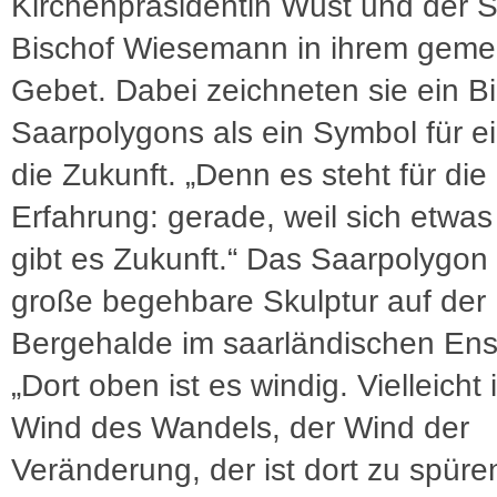
Kirchenpräsidentin Wüst und der 
Bischof Wiesemann in ihrem gem
Gebet. Dabei zeichneten sie ein Bi
Saarpolygons als ein Symbol für ei
die Zukunft. „Denn es steht für die
Erfahrung: gerade, weil sich etwas
gibt es Zukunft.“ Das Saarpolygon 
große begehbare Skulptur auf der
Bergehalde im saarländischen Ens
„Dort oben ist es windig. Vielleicht 
Wind des Wandels, der Wind der
Veränderung, der ist dort zu spüre