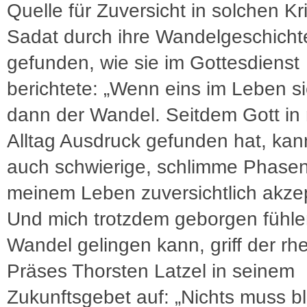
Quelle für Zuversicht in solchen Kr
Sadat durch ihre Wandelgeschicht
gefunden, wie sie im Gottesdienst
berichtete: „Wenn eins im Leben sic
dann der Wandel. Seitdem Gott i
Alltag Ausdruck gefunden hat, kan
auch schwierige, schlimme Phasen
meinem Leben zuversichtlich akzep
Und mich trotzdem geborgen fühle
Wandel gelingen kann, griff der rh
Präses Thorsten Latzel in seinem
Zukunftsgebet auf: „Nichts muss bl