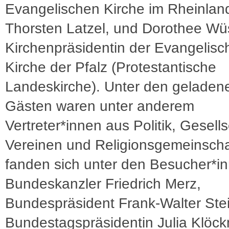
Evangelischen Kirche im Rheinland
Thorsten Latzel, und Dorothee Wü
Kirchenpräsidentin der Evangelisc
Kirche der Pfalz (Protestantische
Landeskirche). Unter den geladen
Gästen waren unter anderem
Vertreter*innen aus Politik, Gesells
Vereinen und Religionsgemeinscha
fanden sich unter den Besucher*i
Bundeskanzler Friedrich Merz,
Bundespräsident Frank-Walter Ste
Bundestagspräsidentin Julia Klöck