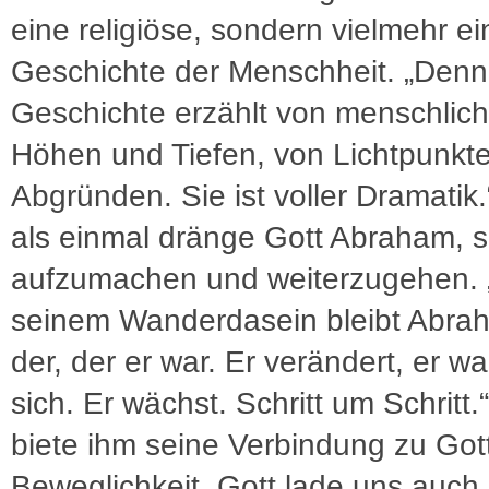
eine religiöse, sondern vielmehr ei
Geschichte der Menschheit. „Denn
Geschichte erzählt von menschlic
Höhen und Tiefen, von Lichtpunkt
Abgründen. Sie ist voller Dramatik
als einmal dränge Gott Abraham, s
aufzumachen und weiterzugehen. 
seinem Wanderdasein bleibt Abrah
der, der er war. Er verändert, er w
sich. Er wächst. Schritt um Schritt.
biete ihm seine Verbindung zu Got
Beweglichkeit. Gott lade uns auch