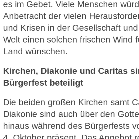
es im Gebet. Viele Menschen würd
Anbetracht der vielen Herausford
und Krisen in der Gesellschaft und
Welt einen solchen frischen Wind f
Land wünschen.
Kirchen, Diakonie und Caritas s
Bürgerfest beteiligt
Die beiden großen Kirchen samt C
Diakonie sind auch über den Gotte
hinaus während des Bürgerfests v
4. Oktober präsent. Das Angebot r