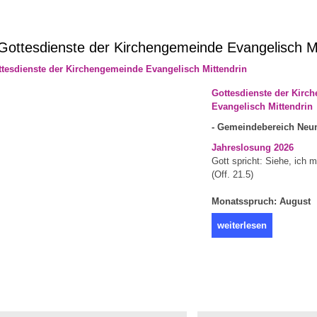
ottesdienste der Kirchengemeinde Evangelisch Mi
Gottesdienste der Kirc
Evangelisch Mittendrin
- Gemeindebereich Neun
Jahreslosung 2026
Gott spricht: Siehe, ich 
(Off. 21.5)
Monatsspruch: August
weiterlesen